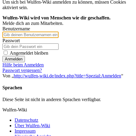
Um sich bei Wulfen-Wiki anmelden zu können, müssen Cookies
aktiviert sein.
Wulfen-Wiki wird von Menschen wie dir geschaffen.
Melde dich an zum Mitarbeiten.
Benutzername
Passwort
Angemeldet bleiben
Anmelden
Hilfe beim Anmelden
Passwort vergessen?
Von „
http://wulfen-wiki.de/index.php?title=Spezial:Anmelden
“
Sprachen
Diese Seite ist nicht in anderen Sprachen verfügbar.
Wulfen-Wiki
Datenschutz
Über Wulfen-Wiki
Impressum