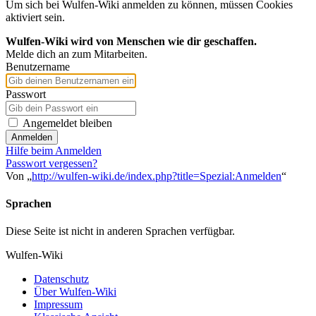
Um sich bei Wulfen-Wiki anmelden zu können, müssen Cookies
aktiviert sein.
Wulfen-Wiki wird von Menschen wie dir geschaffen.
Melde dich an zum Mitarbeiten.
Benutzername
Passwort
Angemeldet bleiben
Anmelden
Hilfe beim Anmelden
Passwort vergessen?
Von „
http://wulfen-wiki.de/index.php?title=Spezial:Anmelden
“
Sprachen
Diese Seite ist nicht in anderen Sprachen verfügbar.
Wulfen-Wiki
Datenschutz
Über Wulfen-Wiki
Impressum