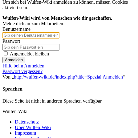
Um sich bei Wulfen-Wiki anmelden zu können, müssen Cookies
aktiviert sein.
Wulfen-Wiki wird von Menschen wie dir geschaffen.
Melde dich an zum Mitarbeiten.
Benutzername
Passwort
Angemeldet bleiben
Anmelden
Hilfe beim Anmelden
Passwort vergessen?
Von „
http://wulfen-wiki.de/index.php?title=Spezial:Anmelden
“
Sprachen
Diese Seite ist nicht in anderen Sprachen verfügbar.
Wulfen-Wiki
Datenschutz
Über Wulfen-Wiki
Impressum