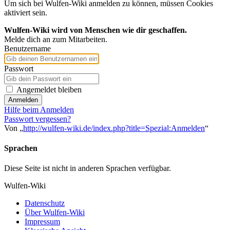
Um sich bei Wulfen-Wiki anmelden zu können, müssen Cookies
aktiviert sein.
Wulfen-Wiki wird von Menschen wie dir geschaffen.
Melde dich an zum Mitarbeiten.
Benutzername
Passwort
Angemeldet bleiben
Anmelden
Hilfe beim Anmelden
Passwort vergessen?
Von „
http://wulfen-wiki.de/index.php?title=Spezial:Anmelden
“
Sprachen
Diese Seite ist nicht in anderen Sprachen verfügbar.
Wulfen-Wiki
Datenschutz
Über Wulfen-Wiki
Impressum