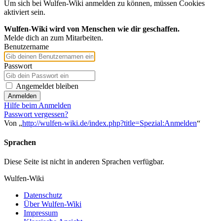
Um sich bei Wulfen-Wiki anmelden zu können, müssen Cookies
aktiviert sein.
Wulfen-Wiki wird von Menschen wie dir geschaffen.
Melde dich an zum Mitarbeiten.
Benutzername
Passwort
Angemeldet bleiben
Anmelden
Hilfe beim Anmelden
Passwort vergessen?
Von „
http://wulfen-wiki.de/index.php?title=Spezial:Anmelden
“
Sprachen
Diese Seite ist nicht in anderen Sprachen verfügbar.
Wulfen-Wiki
Datenschutz
Über Wulfen-Wiki
Impressum