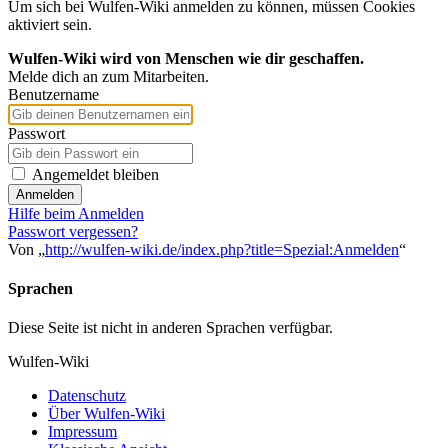
Um sich bei Wulfen-Wiki anmelden zu können, müssen Cookies
aktiviert sein.
Wulfen-Wiki wird von Menschen wie dir geschaffen.
Melde dich an zum Mitarbeiten.
Benutzername
Passwort
Angemeldet bleiben
Anmelden
Hilfe beim Anmelden
Passwort vergessen?
Von „
http://wulfen-wiki.de/index.php?title=Spezial:Anmelden
“
Sprachen
Diese Seite ist nicht in anderen Sprachen verfügbar.
Wulfen-Wiki
Datenschutz
Über Wulfen-Wiki
Impressum