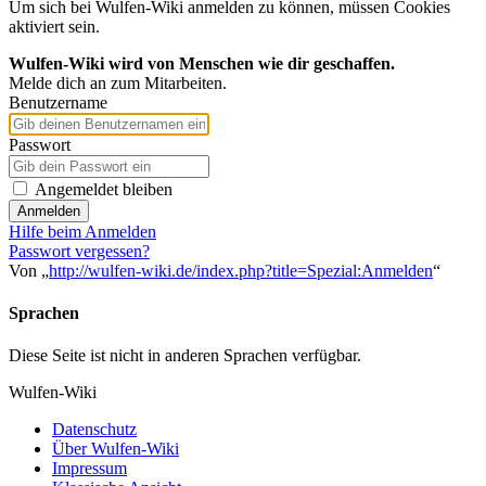
Um sich bei Wulfen-Wiki anmelden zu können, müssen Cookies
aktiviert sein.
Wulfen-Wiki wird von Menschen wie dir geschaffen.
Melde dich an zum Mitarbeiten.
Benutzername
Passwort
Angemeldet bleiben
Anmelden
Hilfe beim Anmelden
Passwort vergessen?
Von „
http://wulfen-wiki.de/index.php?title=Spezial:Anmelden
“
Sprachen
Diese Seite ist nicht in anderen Sprachen verfügbar.
Wulfen-Wiki
Datenschutz
Über Wulfen-Wiki
Impressum