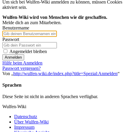
Um sich bei Wulfen-Wiki anmelden zu können, müssen Cookies
aktiviert sein.
Wulfen-Wiki wird von Menschen wie dir geschaffen.
Melde dich an zum Mitarbeiten.
Benutzername
Passwort
Angemeldet bleiben
Anmelden
Hilfe beim Anmelden
Passwort vergessen?
Von „
http://wulfen-wiki.de/index.php?title=Spezial:Anmelden
“
Sprachen
Diese Seite ist nicht in anderen Sprachen verfügbar.
Wulfen-Wiki
Datenschutz
Über Wulfen-Wiki
Impressum