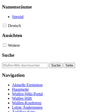
Namensräume
Spezial
Deutsch
Ansichten
Weitere
Suche
Navigation
Aktuelle Ereignisse
Hauptseite
Wulfen-Wiki-Portal
Wulfen Hilft
Wulfen-Konferenz
Letzte Änderungen
Zufällige Seite