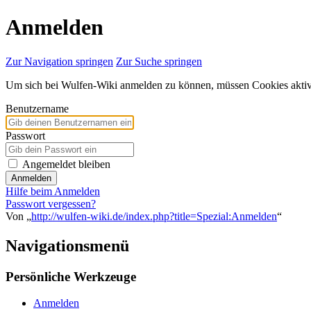
Anmelden
Zur Navigation springen
Zur Suche springen
Um sich bei Wulfen-Wiki anmelden zu können, müssen Cookies aktivi
Benutzername
Passwort
Angemeldet bleiben
Anmelden
Hilfe beim Anmelden
Passwort vergessen?
Von „
http://wulfen-wiki.de/index.php?title=Spezial:Anmelden
“
Navigationsmenü
Persönliche Werkzeuge
Anmelden