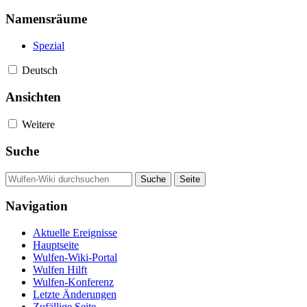
Namensräume
Spezial
Deutsch
Ansichten
Weitere
Suche
Navigation
Aktuelle Ereignisse
Hauptseite
Wulfen-Wiki-Portal
Wulfen Hilft
Wulfen-Konferenz
Letzte Änderungen
Zufällige Seite