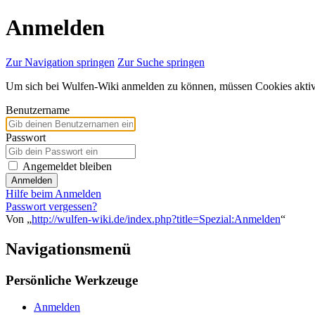
Anmelden
Zur Navigation springen
Zur Suche springen
Um sich bei Wulfen-Wiki anmelden zu können, müssen Cookies aktivi
Benutzername
Passwort
Angemeldet bleiben
Anmelden
Hilfe beim Anmelden
Passwort vergessen?
Von „
http://wulfen-wiki.de/index.php?title=Spezial:Anmelden
“
Navigationsmenü
Persönliche Werkzeuge
Anmelden