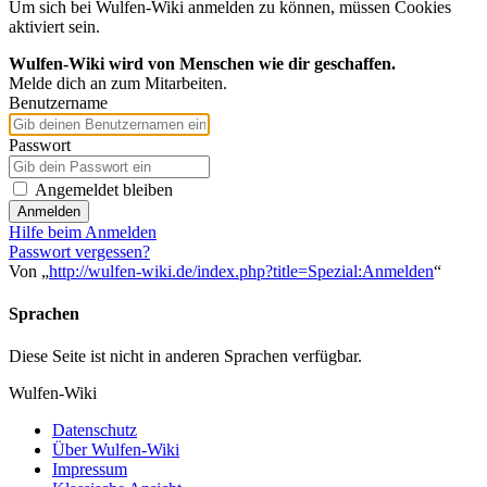
Um sich bei Wulfen-Wiki anmelden zu können, müssen Cookies
aktiviert sein.
Wulfen-Wiki wird von Menschen wie dir geschaffen.
Melde dich an zum Mitarbeiten.
Benutzername
Passwort
Angemeldet bleiben
Anmelden
Hilfe beim Anmelden
Passwort vergessen?
Von „
http://wulfen-wiki.de/index.php?title=Spezial:Anmelden
“
Sprachen
Diese Seite ist nicht in anderen Sprachen verfügbar.
Wulfen-Wiki
Datenschutz
Über Wulfen-Wiki
Impressum