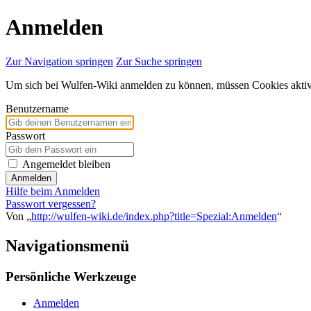
Anmelden
Zur Navigation springen
Zur Suche springen
Um sich bei Wulfen-Wiki anmelden zu können, müssen Cookies aktivi
Benutzername
Passwort
Angemeldet bleiben
Anmelden
Hilfe beim Anmelden
Passwort vergessen?
Von „
http://wulfen-wiki.de/index.php?title=Spezial:Anmelden
“
Navigationsmenü
Persönliche Werkzeuge
Anmelden