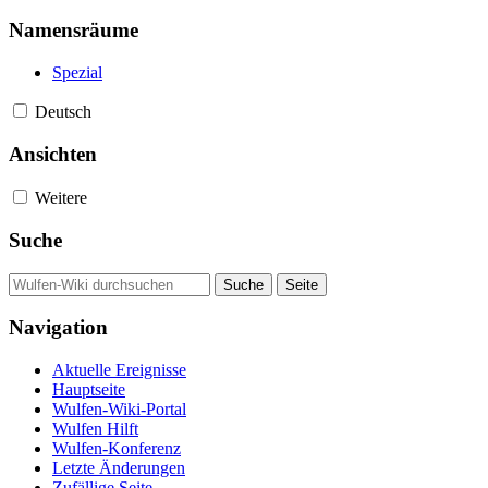
Namensräume
Spezial
Deutsch
Ansichten
Weitere
Suche
Navigation
Aktuelle Ereignisse
Hauptseite
Wulfen-Wiki-Portal
Wulfen Hilft
Wulfen-Konferenz
Letzte Änderungen
Zufällige Seite