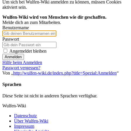
Um sich bei Wulfen-Wiki anmelden zu können, müssen Cookies
aktiviert sein.
Wulfen-Wiki wird von Menschen wie dir geschaffen.
Melde dich an zum Mitarbeiten.
Benutzername
Passwort
Angemeldet bleiben
Anmelden
Hilfe beim Anmelden
Passwort vergessen?
Von „
http://wulfen-wiki.de/index.php?title=Spezial:Anmelden
“
Sprachen
Diese Seite ist nicht in anderen Sprachen verfügbar.
Wulfen-Wiki
Datenschutz
Über Wulfen-Wiki
Impressum