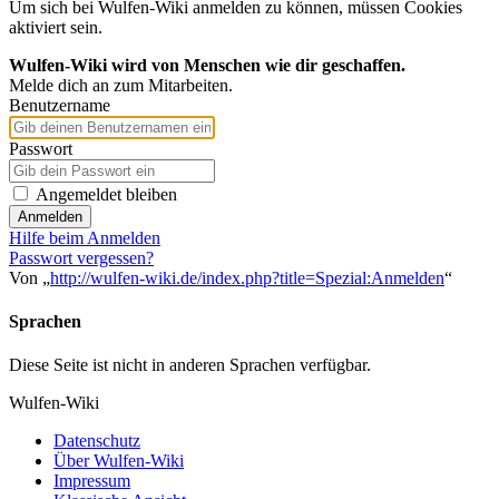
Um sich bei Wulfen-Wiki anmelden zu können, müssen Cookies
aktiviert sein.
Wulfen-Wiki wird von Menschen wie dir geschaffen.
Melde dich an zum Mitarbeiten.
Benutzername
Passwort
Angemeldet bleiben
Anmelden
Hilfe beim Anmelden
Passwort vergessen?
Von „
http://wulfen-wiki.de/index.php?title=Spezial:Anmelden
“
Sprachen
Diese Seite ist nicht in anderen Sprachen verfügbar.
Wulfen-Wiki
Datenschutz
Über Wulfen-Wiki
Impressum