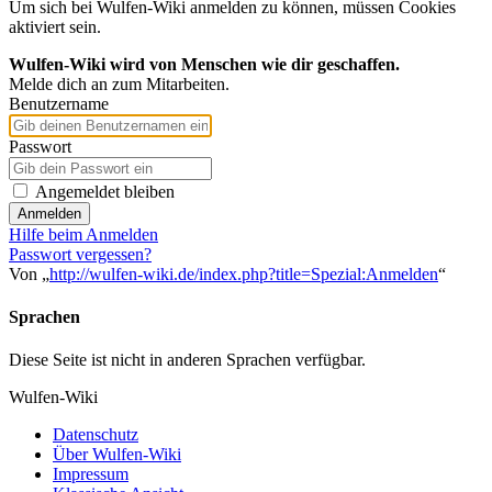
Um sich bei Wulfen-Wiki anmelden zu können, müssen Cookies
aktiviert sein.
Wulfen-Wiki wird von Menschen wie dir geschaffen.
Melde dich an zum Mitarbeiten.
Benutzername
Passwort
Angemeldet bleiben
Anmelden
Hilfe beim Anmelden
Passwort vergessen?
Von „
http://wulfen-wiki.de/index.php?title=Spezial:Anmelden
“
Sprachen
Diese Seite ist nicht in anderen Sprachen verfügbar.
Wulfen-Wiki
Datenschutz
Über Wulfen-Wiki
Impressum