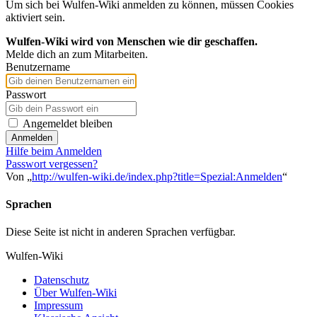
Um sich bei Wulfen-Wiki anmelden zu können, müssen Cookies
aktiviert sein.
Wulfen-Wiki wird von Menschen wie dir geschaffen.
Melde dich an zum Mitarbeiten.
Benutzername
Passwort
Angemeldet bleiben
Anmelden
Hilfe beim Anmelden
Passwort vergessen?
Von „
http://wulfen-wiki.de/index.php?title=Spezial:Anmelden
“
Sprachen
Diese Seite ist nicht in anderen Sprachen verfügbar.
Wulfen-Wiki
Datenschutz
Über Wulfen-Wiki
Impressum