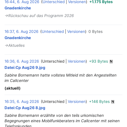
16:44, 6. Aug 2026
Unterschied
Versionen
+1.175 Bytes
‎
Gnadenkirche
→‎Rückschau auf das Programm 2026
16:37, 6. Aug 2026
Unterschied
Versionen
0 Bytes
‎
Gnadenkirche
→‎Aktuelles
16:36, 6. Aug 2026
Unterschied
Versionen
+93 Bytes
N
‎
Datei:Cp Aug26 9.jpg
Sabine Bornemann hatte vollstes Mitleid mit den Angestellten
im Callcenter
(aktuell)
16:35, 6. Aug 2026
Unterschied
Versionen
+146 Bytes
N
‎
Datei:Cp Aug26 8.jpg
Sabine Bornemann erzählte von den teils urkomischen
Begegnungen eines Mobilfunkberaters im Callcenter mit seinen
Telefonkunden