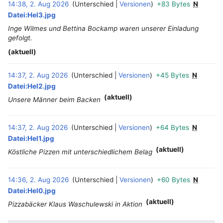
14:38, 2. Aug 2026
Unterschied
Versionen
+83 Bytes
N
‎
Datei:Hel3.jpg
Inge Wilmes und Bettina Bockamp waren unserer Einladung
gefolgt.
(aktuell)
14:37, 2. Aug 2026
Unterschied
Versionen
+45 Bytes
N
‎
Datei:Hel2.jpg
(aktuell)
Unsere Männer beim Backen
14:37, 2. Aug 2026
Unterschied
Versionen
+64 Bytes
N
‎
Datei:Hel1.jpg
(aktuell)
Köstliche Pizzen mit unterschiedlichem Belag
14:36, 2. Aug 2026
Unterschied
Versionen
+60 Bytes
N
‎
Datei:Hel0.jpg
(aktuell)
Pizzabäcker Klaus Waschulewski in Aktion