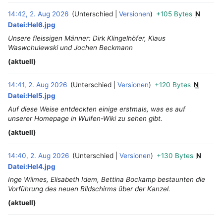
14:42, 2. Aug 2026
Unterschied
Versionen
+105 Bytes
N
‎
Datei:Hel6.jpg
Unsere fleissigen Männer: Dirk Klingelhöfer, Klaus
Waswchulewski und Jochen Beckmann
(aktuell)
14:41, 2. Aug 2026
Unterschied
Versionen
+120 Bytes
N
‎
Datei:Hel5.jpg
Auf diese Weise entdeckten einige erstmals, was es auf
unserer Homepage in Wulfen-Wiki zu sehen gibt.
(aktuell)
14:40, 2. Aug 2026
Unterschied
Versionen
+130 Bytes
N
‎
Datei:Hel4.jpg
Inge Wilmes, Elisabeth Idem, Bettina Bockamp bestaunten die
Vorführung des neuen Bildschirms über der Kanzel.
(aktuell)