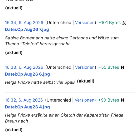
(aktuell)
16:34, 6. Aug 2026
Unterschied
Versionen
+101 Bytes
N
‎
Datei:Cp Aug26 7.jpg
Sabine Bornemann hatte einige Cartoons und Witze zum
Thema "Telefon" herausgesucht
(aktuell)
16:33, 6. Aug 2026
Unterschied
Versionen
+55 Bytes
N
‎
Datei:Cp Aug26 6.jpg
(aktuell)
Helga Fricke hatte selbst viel Spaß
16:32, 6. Aug 2026
Unterschied
Versionen
+90 Bytes
N
‎
Datei:Cp Aug26 4.jpg
Helga Fricke erzählte einen Sketch der Kabarettistin Frieda
Braun nach
(aktuell)