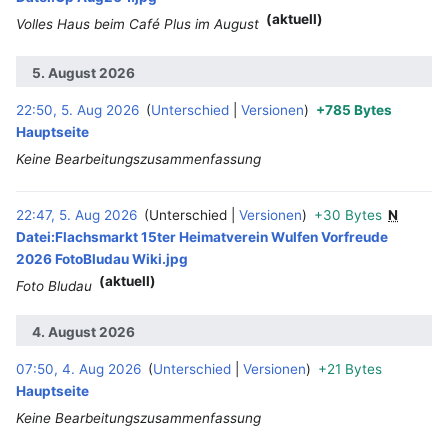
(aktuell)
Volles Haus beim Café Plus im August
5. August 2026
22:50, 5. Aug 2026
Unterschied
Versionen
+785 Bytes
‎
Hauptseite
Keine Bearbeitungszusammenfassung
22:47, 5. Aug 2026
Unterschied
Versionen
+30 Bytes
N
‎
Datei:Flachsmarkt 15ter Heimatverein Wulfen Vorfreude
2026 FotoBludau Wiki.jpg
(aktuell)
Foto Bludau
4. August 2026
07:50, 4. Aug 2026
Unterschied
Versionen
+21 Bytes
‎
Hauptseite
Keine Bearbeitungszusammenfassung