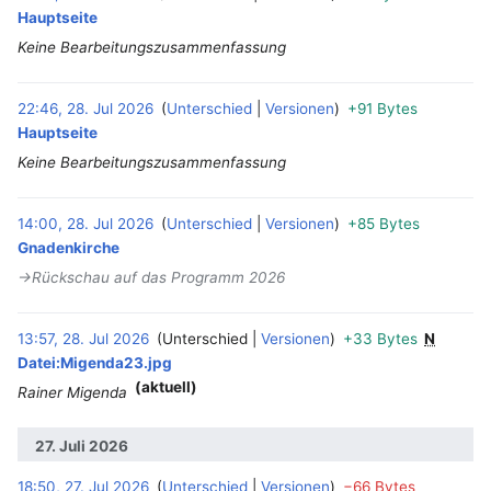
Hauptseite
Keine Bearbeitungszusammenfassung
22:46, 28. Jul 2026
Unterschied
Versionen
+91 Bytes
‎
Hauptseite
Keine Bearbeitungszusammenfassung
14:00, 28. Jul 2026
Unterschied
Versionen
+85 Bytes
‎
Gnadenkirche
→‎Rückschau auf das Programm 2026
13:57, 28. Jul 2026
Unterschied
Versionen
+33 Bytes
N
‎
Datei:Migenda23.jpg
(aktuell)
Rainer Migenda
27. Juli 2026
18:50, 27. Jul 2026
Unterschied
Versionen
−66 Bytes
‎