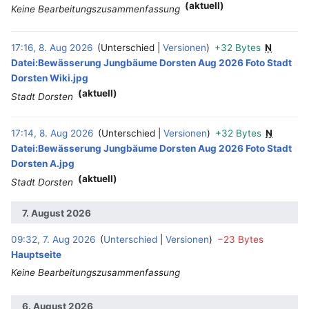
(aktuell)
Keine Bearbeitungszusammenfassung
17:16, 8. Aug 2026
Unterschied
Versionen
+32 Bytes
N
‎
Datei:Bewässerung Jungbäume Dorsten Aug 2026 Foto Stadt
Dorsten Wiki.jpg
(aktuell)
Stadt Dorsten
17:14, 8. Aug 2026
Unterschied
Versionen
+32 Bytes
N
‎
Datei:Bewässerung Jungbäume Dorsten Aug 2026 Foto Stadt
Dorsten A.jpg
(aktuell)
Stadt Dorsten
7. August 2026
09:32, 7. Aug 2026
Unterschied
Versionen
−23 Bytes
‎
Hauptseite
Keine Bearbeitungszusammenfassung
6. August 2026