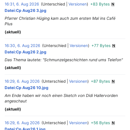
16:31, 6. Aug 2026
Unterschied
Versionen
+83 Bytes
N
‎
Datei:Cp Aug26 3.jpg
Pfarrer Christian Hüging kam auch zum ersten Mal ins Café
Plus
(aktuell)
16:30, 6. Aug 2026
Unterschied
Versionen
+77 Bytes
N
‎
Datei:Cp Aug26 2.jpg
Das Thema lautete: "Schmunzelgeschichten rund ums Telefon"
(aktuell)
16:29, 6. Aug 2026
Unterschied
Versionen
+87 Bytes
N
‎
Datei:Cp Aug26 10.jpg
Am Ende haben wir noch einen Sketch von Didi Hallervorden
angeschaut
(aktuell)
16:29, 6. Aug 2026
Unterschied
Versionen
+56 Bytes
N
‎
Datei:Cp Aug26 1.jpg