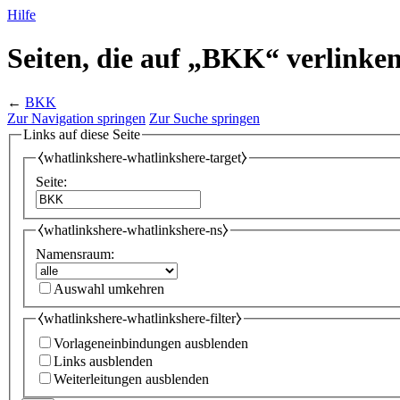
Hilfe
Seiten, die auf „BKK“ verlinke
←
BKK
Zur Navigation springen
Zur Suche springen
Links auf diese Seite
⧼whatlinkshere-whatlinkshere-target⧽
Seite:
⧼whatlinkshere-whatlinkshere-ns⧽
Namensraum:
Auswahl umkehren
⧼whatlinkshere-whatlinkshere-filter⧽
Vorlageneinbindungen ausblenden
Links ausblenden
Weiterleitungen ausblenden