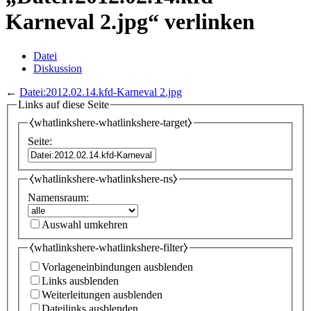
Karneval 2.jpg“ verlinken
Datei
Diskussion
←
Datei:2012.02.14.kfd-Karneval 2.jpg
Links auf diese Seite
⧼whatlinkshere-whatlinkshere-target⧽
Seite:
⧼whatlinkshere-whatlinkshere-ns⧽
Namensraum:
Auswahl umkehren
⧼whatlinkshere-whatlinkshere-filter⧽
Vorlageneinbindungen ausblenden
Links ausblenden
Weiterleitungen ausblenden
Dateilinks ausblenden