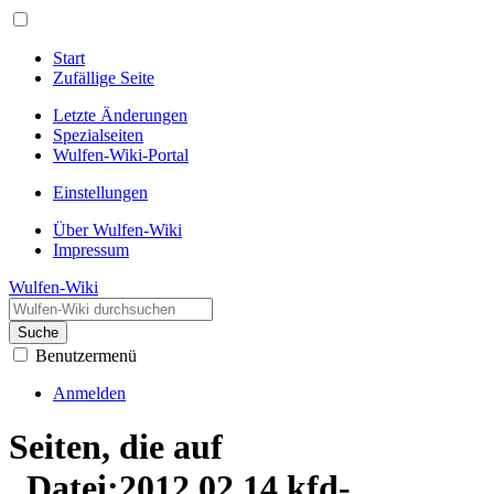
Start
Zufällige Seite
Letzte Änderungen
Spezialseiten
Wulfen-Wiki-Portal
Einstellungen
Über Wulfen-Wiki
Impressum
Wulfen-Wiki
Suche
Benutzermenü
Anmelden
Seiten, die auf
„Datei:2012.02.14.kfd-