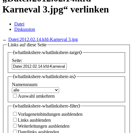
Karneval 3.jpg“ verlinken
Datei
Diskussion
←
Datei:2012.02.14.kfd-Karneval 3.jpg
Links auf diese Seite
⧼whatlinkshere-whatlinkshere-target⧽
Seite:
⧼whatlinkshere-whatlinkshere-ns⧽
Namensraum:
Auswahl umkehren
⧼whatlinkshere-whatlinkshere-filter⧽
Vorlageneinbindungen ausblenden
Links ausblenden
Weiterleitungen ausblenden
Dateilinks ausblenden