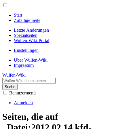
Start
Zufällige Seite
Letzte Änderungen
Spezialseiten
Wulfen-Wiki-Portal
Einstellungen
Über Wulfen-Wiki
Impressum
Wulfen-Wiki
Suche
Benutzermenü
Anmelden
Seiten, die auf
„Datei:2012.02.14.kfd-