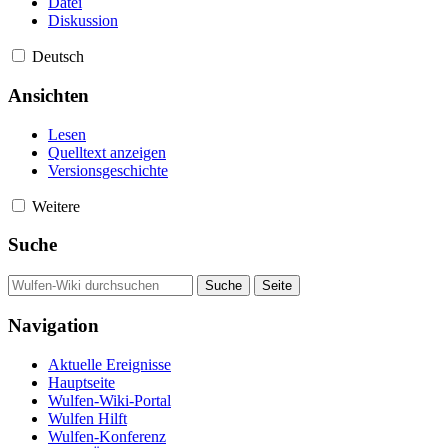
Datei
Diskussion
Deutsch
Ansichten
Lesen
Quelltext anzeigen
Versionsgeschichte
Weitere
Suche
Navigation
Aktuelle Ereignisse
Hauptseite
Wulfen-Wiki-Portal
Wulfen Hilft
Wulfen-Konferenz