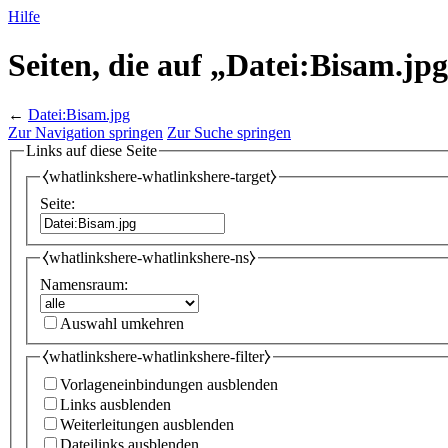
Hilfe
Seiten, die auf „Datei:Bisam.jp
←
Datei:Bisam.jpg
Zur Navigation springen
Zur Suche springen
Links auf diese Seite
⧼whatlinkshere-whatlinkshere-target⧽
Seite:
⧼whatlinkshere-whatlinkshere-ns⧽
Namensraum:
Auswahl umkehren
⧼whatlinkshere-whatlinkshere-filter⧽
Vorlageneinbindungen ausblenden
Links ausblenden
Weiterleitungen ausblenden
Dateilinks ausblenden