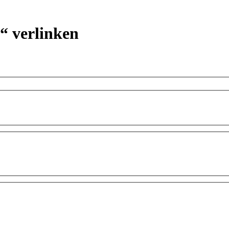
g“ verlinken