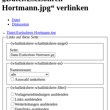
Hortmann.jpg“ verlinken
Datei
Diskussion
←
Datei:Eselsohren Hortmann.jpg
Links auf diese Seite
⧼whatlinkshere-whatlinkshere-target⧽
Seite:
⧼whatlinkshere-whatlinkshere-ns⧽
Namensraum:
Auswahl umkehren
⧼whatlinkshere-whatlinkshere-filter⧽
Vorlageneinbindungen ausblenden
Links ausblenden
Weiterleitungen ausblenden
Dateilinks ausblenden