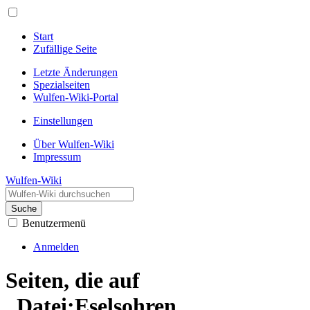
Start
Zufällige Seite
Letzte Änderungen
Spezialseiten
Wulfen-Wiki-Portal
Einstellungen
Über Wulfen-Wiki
Impressum
Wulfen-Wiki
Suche
Benutzermenü
Anmelden
Seiten, die auf
„Datei:Eselsohren