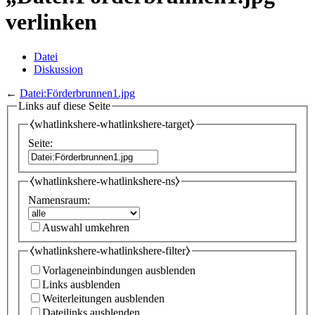
verlinken
Datei
Diskussion
←
Datei:Förderbrunnen1.jpg
Links auf diese Seite
⧼whatlinkshere-whatlinkshere-target⧽
Seite:
⧼whatlinkshere-whatlinkshere-ns⧽
Namensraum:
Auswahl umkehren
⧼whatlinkshere-whatlinkshere-filter⧽
Vorlageneinbindungen ausblenden
Links ausblenden
Weiterleitungen ausblenden
Dateilinks ausblenden