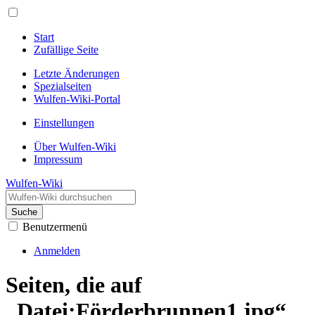
Start
Zufällige Seite
Letzte Änderungen
Spezialseiten
Wulfen-Wiki-Portal
Einstellungen
Über Wulfen-Wiki
Impressum
Wulfen-Wiki
Suche
Benutzermenü
Anmelden
Seiten, die auf
„Datei:Förderbrunnen1.jpg“