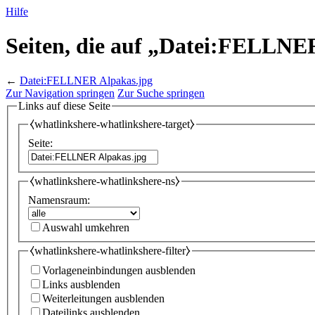
Hilfe
Seiten, die auf „Datei:FELLNER
←
Datei:FELLNER Alpakas.jpg
Zur Navigation springen
Zur Suche springen
Links auf diese Seite
⧼whatlinkshere-whatlinkshere-target⧽
Seite:
⧼whatlinkshere-whatlinkshere-ns⧽
Namensraum:
Auswahl umkehren
⧼whatlinkshere-whatlinkshere-filter⧽
Vorlageneinbindungen ausblenden
Links ausblenden
Weiterleitungen ausblenden
Dateilinks ausblenden