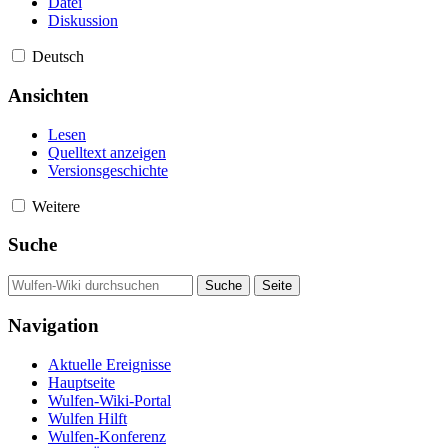
Datei
Diskussion
Deutsch
Ansichten
Lesen
Quelltext anzeigen
Versionsgeschichte
Weitere
Suche
Navigation
Aktuelle Ereignisse
Hauptseite
Wulfen-Wiki-Portal
Wulfen Hilft
Wulfen-Konferenz