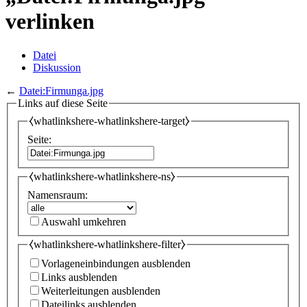
verlinken
Datei
Diskussion
←
Datei:Firmunga.jpg
Links auf diese Seite
⧼whatlinkshere-whatlinkshere-target⧽
Seite:
⧼whatlinkshere-whatlinkshere-ns⧽
Namensraum:
Auswahl umkehren
⧼whatlinkshere-whatlinkshere-filter⧽
Vorlageneinbindungen ausblenden
Links ausblenden
Weiterleitungen ausblenden
Dateilinks ausblenden