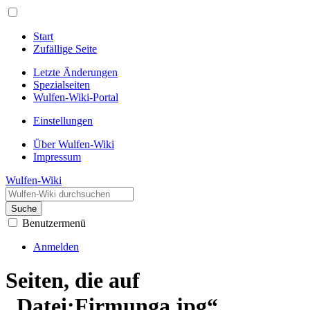
Start
Zufällige Seite
Letzte Änderungen
Spezialseiten
Wulfen-Wiki-Portal
Einstellungen
Über Wulfen-Wiki
Impressum
Wulfen-Wiki
Suche
Benutzermenü
Anmelden
Seiten, die auf
„Datei:Firmunga.jpg“