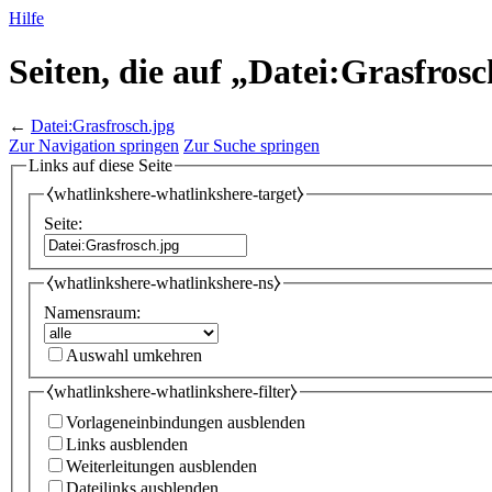
Hilfe
Seiten, die auf „Datei:Grasfrosc
←
Datei:Grasfrosch.jpg
Zur Navigation springen
Zur Suche springen
Links auf diese Seite
⧼whatlinkshere-whatlinkshere-target⧽
Seite:
⧼whatlinkshere-whatlinkshere-ns⧽
Namensraum:
Auswahl umkehren
⧼whatlinkshere-whatlinkshere-filter⧽
Vorlageneinbindungen ausblenden
Links ausblenden
Weiterleitungen ausblenden
Dateilinks ausblenden