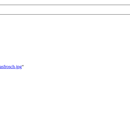
asfrosch.jpg
“