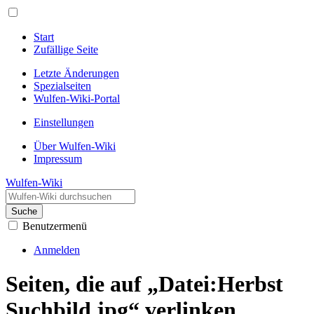
Start
Zufällige Seite
Letzte Änderungen
Spezialseiten
Wulfen-Wiki-Portal
Einstellungen
Über Wulfen-Wiki
Impressum
Wulfen-Wiki
Suche
Benutzermenü
Anmelden
Seiten, die auf „Datei:Herbst
Suchbild.jpg“ verlinken