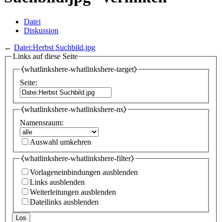
Datei
Diskussion
←
Datei:Herbst Suchbild.jpg
Links auf diese Seite
⧼whatlinkshere-whatlinkshere-target⧽
Seite:
⧼whatlinkshere-whatlinkshere-ns⧽
Namensraum:
Auswahl umkehren
⧼whatlinkshere-whatlinkshere-filter⧽
Vorlageneinbindungen ausblenden
Links ausblenden
Weiterleitungen ausblenden
Dateilinks ausblenden
Los