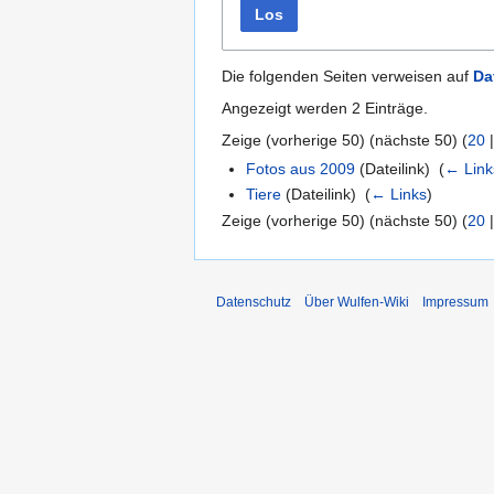
Los
Die folgenden Seiten verweisen auf
Da
Angezeigt werden 2 Einträge.
Zeige (
vorherige 50
) (
nächste 50
) (
20
Fotos aus 2009
(Dateilink) ‎
(
← Link
Tiere
(Dateilink) ‎
(
← Links
)
Zeige (
vorherige 50
) (
nächste 50
) (
20
Datenschutz
Über Wulfen-Wiki
Impressum