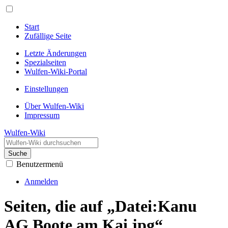
Start
Zufällige Seite
Letzte Änderungen
Spezialseiten
Wulfen-Wiki-Portal
Einstellungen
Über Wulfen-Wiki
Impressum
Wulfen-Wiki
Suche
Benutzermenü
Anmelden
Seiten, die auf „Datei:Kanu
AG Boote am Kai.jpg“