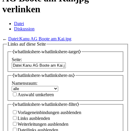
verlinken
Datei
Diskussion
←
Datei:Kanu AG Boote am Kai.jpg
Links auf diese Seite
⧼whatlinkshere-whatlinkshere-target⧽
Seite:
⧼whatlinkshere-whatlinkshere-ns⧽
Namensraum:
Auswahl umkehren
⧼whatlinkshere-whatlinkshere-filter⧽
Vorlageneinbindungen ausblenden
Links ausblenden
Weiterleitungen ausblenden
Dateilinks ausblenden