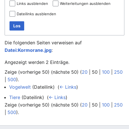
Links ausblenden
Weiterleitungen ausblenden
Dateilinks ausblenden
Los
Die folgenden Seiten verweisen auf
Datei:Kormorane.jpg
:
Angezeigt werden 2 Einträge.
Zeige (
vorherige 50
) (
nächste 50
) (
20
|
50
|
100
|
250
|
500
).
Vogelwelt
(Dateilink) ‎
(
← Links
)
Tiere
(Dateilink) ‎
(
← Links
)
Zeige (
vorherige 50
) (
nächste 50
) (
20
|
50
|
100
|
250
|
500
).