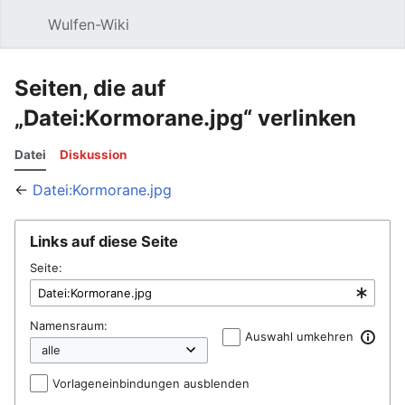
Wulfen-Wiki
Suche
Be
Seiten, die auf
„Datei:Kormorane.jpg“ verlinken
Datei
Diskussion
←
Datei:Kormorane.jpg
Links auf diese Seite
Seite:
Namensraum:
Auswahl umkehren
Vorlageneinbindungen ausblenden