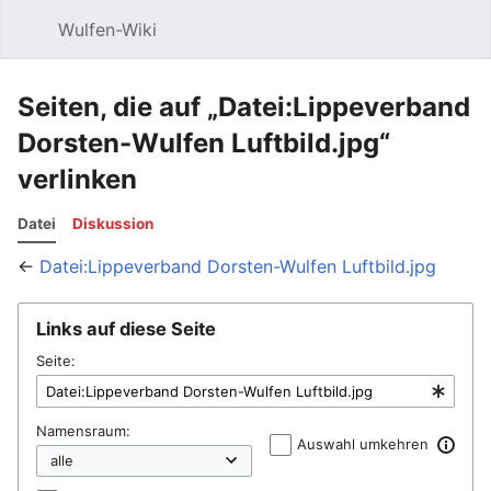
Wulfen-Wiki
Suche
Be
Seiten, die auf „Datei:Lippeverband
Dorsten-Wulfen Luftbild.jpg“
verlinken
Datei
Diskussion
←
Datei:Lippeverband Dorsten-Wulfen Luftbild.jpg
Links auf diese Seite
Seite:
Namensraum:
Auswahl umkehren