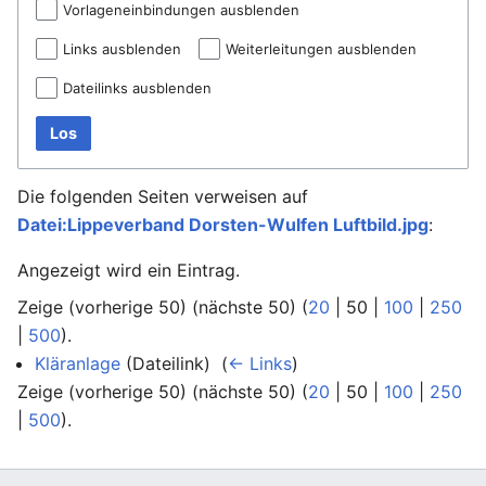
Vorlageneinbindungen ausblenden
Links ausblenden
Weiterleitungen ausblenden
Dateilinks ausblenden
Los
Die folgenden Seiten verweisen auf
Datei:Lippeverband Dorsten-Wulfen Luftbild.jpg
:
Angezeigt wird ein Eintrag.
Zeige (
vorherige 50
) (
nächste 50
) (
20
|
50
|
100
|
250
|
500
).
Kläranlage
(Dateilink) ‎
(
← Links
)
Zeige (
vorherige 50
) (
nächste 50
) (
20
|
50
|
100
|
250
|
500
).