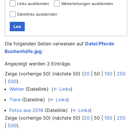
Links ausblenden
Weiterleitungen ausblenden
Dateilinks ausblenden
Los
Die folgenden Seiten verweisen auf
Datei:Pferde
Buchenhöfe.jpg
:
Angezeigt werden 3 Einträge.
Zeige (
vorherige 50
) (
nächste 50
) (
20
|
50
|
100
|
250
|
500
).
Wetter
(Dateilink) ‎
(
← Links
)
Tiere
(Dateilink) ‎
(
← Links
)
Fotos aus 2018
(Dateilink) ‎
(
← Links
)
Zeige (
vorherige 50
) (
nächste 50
) (
20
|
50
|
100
|
250
|
500
).