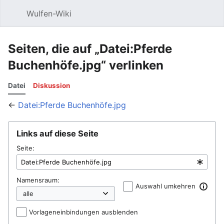
Wulfen-Wiki
Suche
Be
Seiten, die auf „Datei:Pferde
Buchenhöfe.jpg“ verlinken
Datei
Diskussion
←
Datei:Pferde Buchenhöfe.jpg
Links auf diese Seite
Seite:
Namensraum:
Auswahl umkehren
Vorlageneinbindungen ausblenden