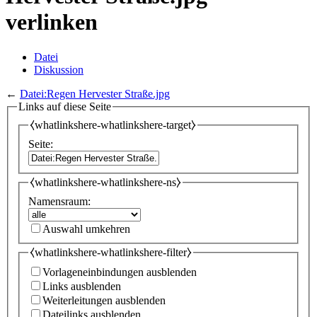
verlinken
Datei
Diskussion
←
Datei:Regen Hervester Straße.jpg
Links auf diese Seite
⧼whatlinkshere-whatlinkshere-target⧽
Seite:
⧼whatlinkshere-whatlinkshere-ns⧽
Namensraum:
Auswahl umkehren
⧼whatlinkshere-whatlinkshere-filter⧽
Vorlageneinbindungen ausblenden
Links ausblenden
Weiterleitungen ausblenden
Dateilinks ausblenden