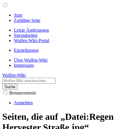
Start
Zufällige Seite
Letzte Änderungen
Spezialseiten
Wulfen-Wiki-Portal
Einstellungen
Über Wulfen-Wiki
Impressum
Wulfen-Wiki
Suche
Benutzermenü
Anmelden
Seiten, die auf „Datei:Regen
Hervester Straße.jpg“