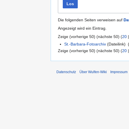
Los
Die folgenden Seiten verweisen auf
Da
Angezeigt wird ein Eintrag.
Zeige (
vorherige 50
) (
nächste 50
) (
20
St.-Barbara-Fotoarchiv
(Dateilink) ‎
Zeige (
vorherige 50
) (
nächste 50
) (
20
Datenschutz
Über Wulfen-Wiki
Impressum