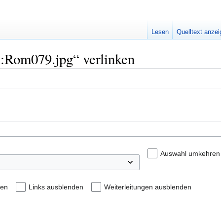
Lesen
Quelltext anze
ei:Rom079.jpg“ verlinken
Auswahl umkehren
den
Links ausblenden
Weiterleitungen ausblenden