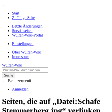
Start
Zufällige Seite
Letzte Änderungen
Spezialseiten
Wulfen-Wiki-Portal
Einstellungen
Über Wulfen-Wiki
Impressum
Wulfen-Wiki
Suche
Benutzermenü
Anmelden
Seiten, die auf „Datei:Schafe
Stemmerberg.jpg“ verlinken