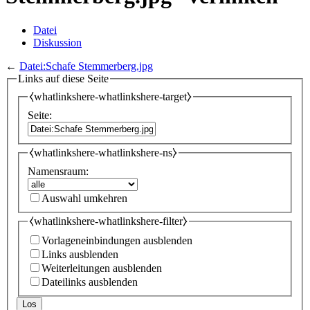
Datei
Diskussion
←
Datei:Schafe Stemmerberg.jpg
Links auf diese Seite
⧼whatlinkshere-whatlinkshere-target⧽
Seite:
⧼whatlinkshere-whatlinkshere-ns⧽
Namensraum:
Auswahl umkehren
⧼whatlinkshere-whatlinkshere-filter⧽
Vorlageneinbindungen ausblenden
Links ausblenden
Weiterleitungen ausblenden
Dateilinks ausblenden
Los