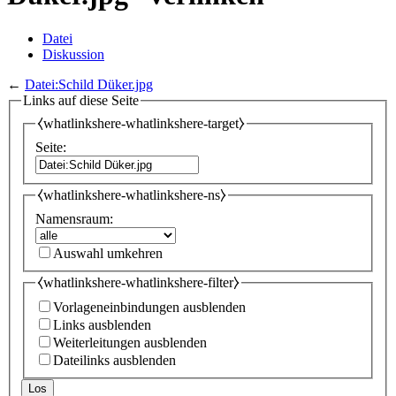
Datei
Diskussion
←
Datei:Schild Düker.jpg
Links auf diese Seite
⧼whatlinkshere-whatlinkshere-target⧽
Seite:
⧼whatlinkshere-whatlinkshere-ns⧽
Namensraum:
Auswahl umkehren
⧼whatlinkshere-whatlinkshere-filter⧽
Vorlageneinbindungen ausblenden
Links ausblenden
Weiterleitungen ausblenden
Dateilinks ausblenden
Los