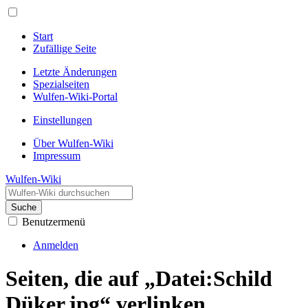
Start
Zufällige Seite
Letzte Änderungen
Spezialseiten
Wulfen-Wiki-Portal
Einstellungen
Über Wulfen-Wiki
Impressum
Wulfen-Wiki
Suche
Benutzermenü
Anmelden
Seiten, die auf „Datei:Schild
Düker.jpg“ verlinken