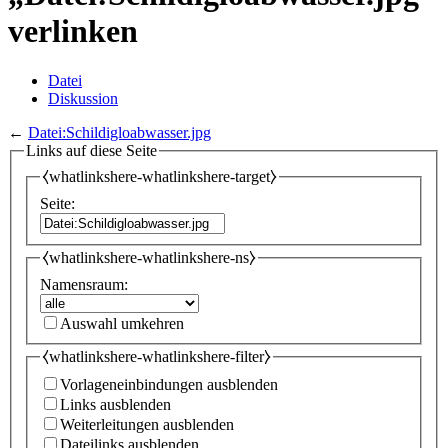
verlinken
Datei
Diskussion
←
Datei:Schildigloabwasser.jpg
Links auf diese Seite
⧼whatlinkshere-whatlinkshere-target⧽
Seite:
⧼whatlinkshere-whatlinkshere-ns⧽
Namensraum:
Auswahl umkehren
⧼whatlinkshere-whatlinkshere-filter⧽
Vorlageneinbindungen ausblenden
Links ausblenden
Weiterleitungen ausblenden
Dateilinks ausblenden