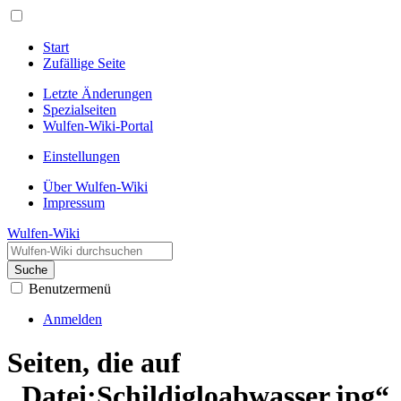
Start
Zufällige Seite
Letzte Änderungen
Spezialseiten
Wulfen-Wiki-Portal
Einstellungen
Über Wulfen-Wiki
Impressum
Wulfen-Wiki
Suche
Benutzermenü
Anmelden
Seiten, die auf
„Datei:Schildigloabwasser.jpg“