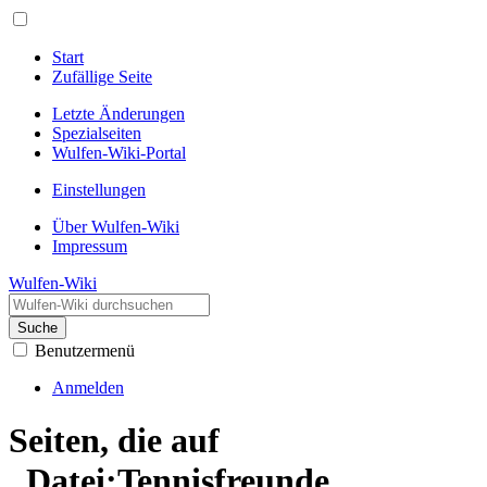
Start
Zufällige Seite
Letzte Änderungen
Spezialseiten
Wulfen-Wiki-Portal
Einstellungen
Über Wulfen-Wiki
Impressum
Wulfen-Wiki
Suche
Benutzermenü
Anmelden
Seiten, die auf
„Datei:Tennisfreunde