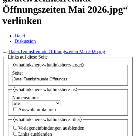
Öffnungszeiten Mai 2026.jpg“
verlinken
Datei
Diskussion
←
Datei:Tennisfreunde Öffnungszeiten Mai 2026.jpg
Links auf diese Seite
⧼whatlinkshere-whatlinkshere-target⧽
Seite:
⧼whatlinkshere-whatlinkshere-ns⧽
Namensraum:
Auswahl umkehren
⧼whatlinkshere-whatlinkshere-filter⧽
Vorlageneinbindungen ausblenden
Links ausblenden