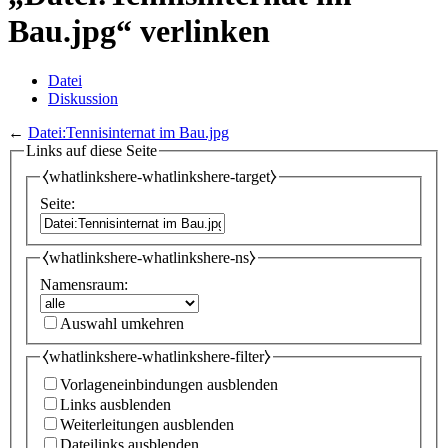
Bau.jpg“ verlinken
Datei
Diskussion
←
Datei:Tennisinternat im Bau.jpg
Links auf diese Seite
⧼whatlinkshere-whatlinkshere-target⧽
Seite:
⧼whatlinkshere-whatlinkshere-ns⧽
Namensraum:
Auswahl umkehren
⧼whatlinkshere-whatlinkshere-filter⧽
Vorlageneinbindungen ausblenden
Links ausblenden
Weiterleitungen ausblenden
Dateilinks ausblenden