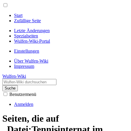
Start
Zufällige Seite
Letzte Änderungen
Spezialseiten
Wulfen-Wiki-Portal
Einstellungen
Über Wulfen-Wiki
Impressum
Wulfen-Wiki
Suche
Benutzermenü
Anmelden
Seiten, die auf
„Datei:Tennisinternat im