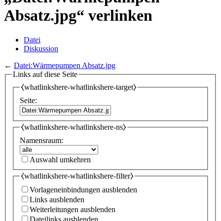
Absatz.jpg“ verlinken
Datei
Diskussion
←
Datei:Wärmepumpen Absatz.jpg
Links auf diese Seite
⧼whatlinkshere-whatlinkshere-target⧽
Seite:
⧼whatlinkshere-whatlinkshere-ns⧽
Namensraum:
Auswahl umkehren
⧼whatlinkshere-whatlinkshere-filter⧽
Vorlageneinbindungen ausblenden
Links ausblenden
Weiterleitungen ausblenden
Dateilinks ausblenden