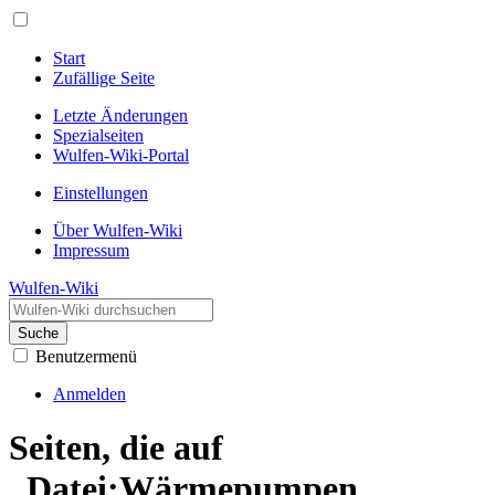
Start
Zufällige Seite
Letzte Änderungen
Spezialseiten
Wulfen-Wiki-Portal
Einstellungen
Über Wulfen-Wiki
Impressum
Wulfen-Wiki
Suche
Benutzermenü
Anmelden
Seiten, die auf
„Datei:Wärmepumpen