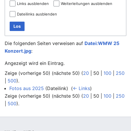
Links ausblenden
Weiterleitungen ausblenden
Dateilinks ausblenden
Los
Die folgenden Seiten verweisen auf
Datei:WMW 25
Konzert.jpg
:
Angezeigt wird ein Eintrag.
Zeige (
vorherige 50
) (
nächste 50
) (
20
|
50
|
100
|
250
|
500
).
Fotos aus 2025
(Dateilink) ‎
(
← Links
)
Zeige (
vorherige 50
) (
nächste 50
) (
20
|
50
|
100
|
250
|
500
).