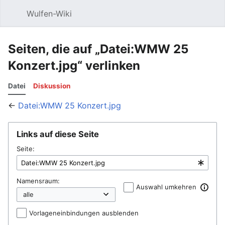
Wulfen-Wiki
Suche
Be
Seiten, die auf „Datei:WMW 25
Konzert.jpg“ verlinken
Datei
Diskussion
←
Datei:WMW 25 Konzert.jpg
Links auf diese Seite
Seite:
Namensraum:
Auswahl umkehren
Vorlageneinbindungen ausblenden