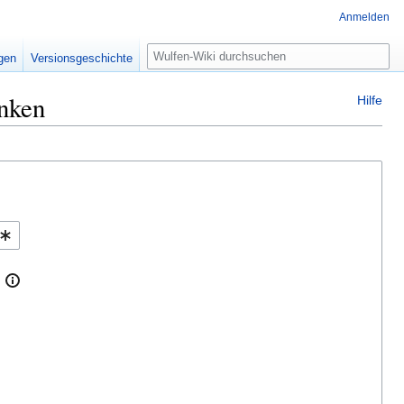
Anmelden
Suche
igen
Versionsgeschichte
inken
Hilfe