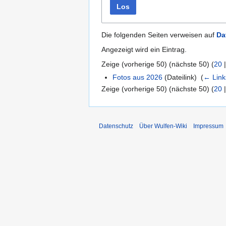
Los
Die folgenden Seiten verweisen auf
Da
Angezeigt wird ein Eintrag.
Zeige (
vorherige 50
) (
nächste 50
) (
20
Fotos aus 2026
(Dateilink) ‎
(
← Link
Zeige (
vorherige 50
) (
nächste 50
) (
20
Datenschutz
Über Wulfen-Wiki
Impressum