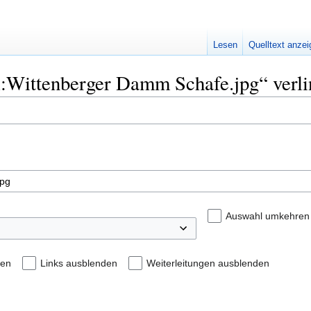
Lesen
Quelltext anze
ei:Wittenberger Damm Schafe.jpg“ verl
Auswahl umkehren
den
Links ausblenden
Weiterleitungen ausblenden