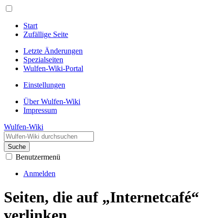
Start
Zufällige Seite
Letzte Änderungen
Spezialseiten
Wulfen-Wiki-Portal
Einstellungen
Über Wulfen-Wiki
Impressum
Wulfen-Wiki
Suche
Benutzermenü
Anmelden
Seiten, die auf „Internetcafé“
verlinken