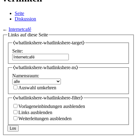
Seite
Diskussion
←
Internetcafé
Links auf diese Seite
⧼whatlinkshere-whatlinkshere-target⧽
Seite:
⧼whatlinkshere-whatlinkshere-ns⧽
Namensraum:
Auswahl umkehren
⧼whatlinkshere-whatlinkshere-filter⧽
Vorlageneinbindungen ausblenden
Links ausblenden
Weiterleitungen ausblenden
Los