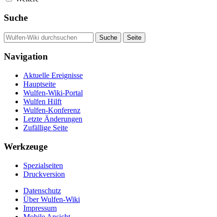
Suche
Navigation
Aktuelle Ereignisse
Hauptseite
Wulfen-Wiki-Portal
Wulfen Hilft
Wulfen-Konferenz
Letzte Änderungen
Zufällige Seite
Werkzeuge
Spezialseiten
Druckversion
Datenschutz
Über Wulfen-Wiki
Impressum
Mobile Ansicht