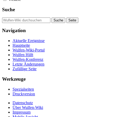
Suche
Navigation
Aktuelle Ereignisse
Hauptseite
Wulfen-Wiki-Portal
Wulfen Hilft
Wulfen-Konferenz
Letzte Änderungen
Zufällige Seite
Werkzeuge
Spezialseiten
Druckversion
Datenschutz
Über Wulfen-Wiki
Impressum
Mobile Ansicht