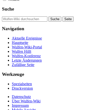
Suche
Navigation
Aktuelle Ereignisse
Hauptseite
Wulfen-Wiki-Portal
Wulfen Hilft
Wulfen-Konferenz
Letzte Änderungen
Zufällige Seite
Werkzeuge
Spezialseiten
Druckversion
Datenschutz
Über Wulfen-Wiki
Impressum
Mobile Ansicht