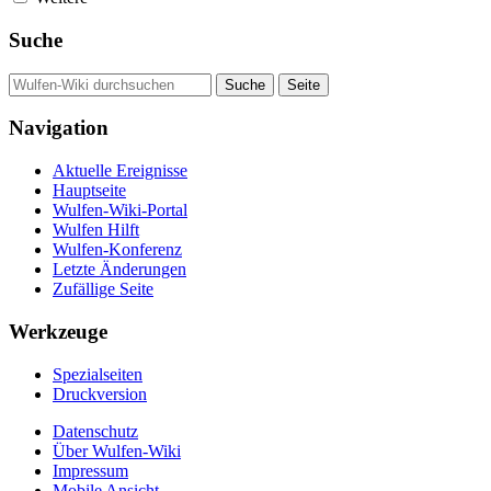
Suche
Navigation
Aktuelle Ereignisse
Hauptseite
Wulfen-Wiki-Portal
Wulfen Hilft
Wulfen-Konferenz
Letzte Änderungen
Zufällige Seite
Werkzeuge
Spezialseiten
Druckversion
Datenschutz
Über Wulfen-Wiki
Impressum
Mobile Ansicht