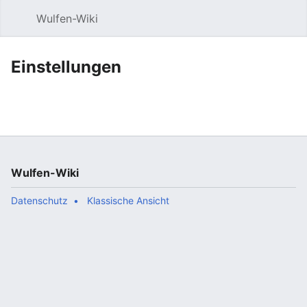
Wulfen-Wiki
Suche
Be
Einstellungen
Wulfen-Wiki
Datenschutz
Klassische Ansicht