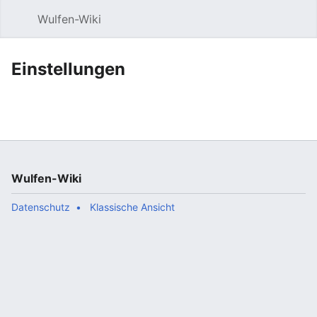
Wulfen-Wiki
Suche
Be
Einstellungen
Wulfen-Wiki
Datenschutz
Klassische Ansicht