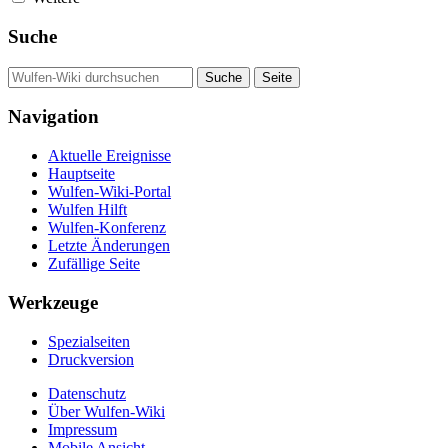
Suche
Navigation
Aktuelle Ereignisse
Hauptseite
Wulfen-Wiki-Portal
Wulfen Hilft
Wulfen-Konferenz
Letzte Änderungen
Zufällige Seite
Werkzeuge
Spezialseiten
Druckversion
Datenschutz
Über Wulfen-Wiki
Impressum
Mobile Ansicht